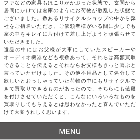
ファなどの家具もほこりがかぶった状態で、玄関から
居間にかけては倉庫のようにお荷物が散乱した状態で
ございました。数あるリサイクルショップの中から弊
社をご指名いただき、ご依頼者様がいる間に少しでも
家の中をキレイに片付けて差し上げようと頑張らせて
いただきました。
遺品の中にはお父様が大事にしていたスピーカーや
オーディオ機器なども複数あって、それらは高額買取
できることを伝えるとそれならお父様もきっと喜ぶと
言っていただけました。その他不用品として処分して
欲しいとおっしゃっていた荷物の中にもリサイクルで
きて買取りできるものがあったので、そちらにも値段
を付けさせていただくと、こんなにいろいろなものを
買取りしてもらえるとは思わなかったと喜んでいただ
けて大変うれしく思います。
MENU