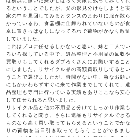
は横浜に嫁いだ妹がしばらく実家に残ってみてくれ
るということでしたが、父の形見分けをしようと実
家の中を見回してみるとタンスのまわりに服が散ら
かっているわ、食器棚に仕舞われていないものが食
卓に置きっぱなしになってるわで荷物がかなり散乱
していました。
これはプロに任せるしかないと思い、妹と二人でい
ろいろ探している中で、遺品整理と不用品の回収や
買取りもしてくれるダブろくさんにお願いすること
にしました。リサイクル品の高額買取りしてるとい
うことで選びましたが、時間がない中、急なお願い
にもかかわらずすぐに来て作業までしてくれて、遺
品整理も専門に行っている実績もありここなら安心
して任せられると思いました。
リサイクル品と他の不用品と分けてしっかり作業も
してくれると聞き、さらに遺品もリサイクルできる
ものなら高く買い取ってもらえるということでかな
りの荷物を当日引き取ってもらうことができまし