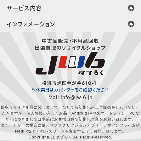
サービス内容
インフォメーション
Mail:info@jw-6.jp
回収リサイクル品に関しまして、当社でも初期化の上再販売を行わせていた
だきますが、個人情報が入ったお品（AndroidTVやスマートフォン、PCな
ど）につきましては事前にお客様自身で初期化作業をお願い致します。
また、万が一の場合に備えサブスクリプションアプリ（アマゾンプライムや
Netflixなど）のパスワードも変更するようお願い致します。
Copyright(C) ダブろく All Right Reserved.