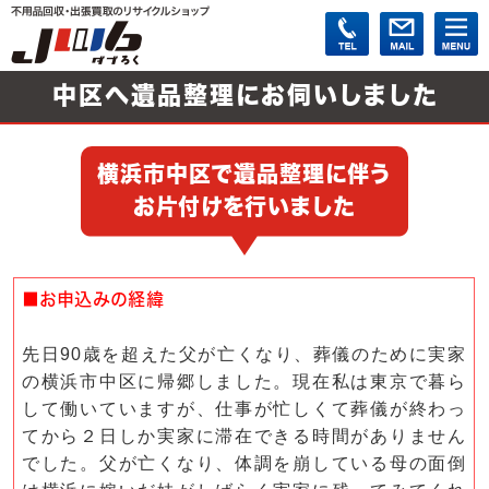
中区へ遺品整理にお伺いしました
横浜市中区で遺品整理に伴う
お片付けを行いました
■お申込みの経緯
先日90歳を超えた父が亡くなり、葬儀のために実家
の横浜市中区に帰郷しました。現在私は東京で暮ら
して働いていますが、仕事が忙しくて葬儀が終わっ
てから２日しか実家に滞在できる時間がありません
でした。父が亡くなり、体調を崩している母の面倒