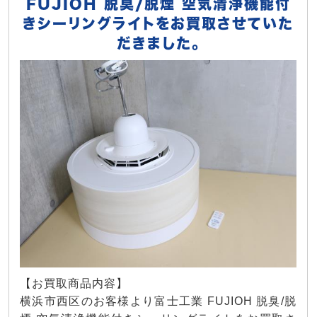
FUJIOH 脱臭/脱煙 空気清浄機能付
きシーリングライトをお買取させていた
だきました。
【お買取商品内容】
横浜市西区のお客様より富士工業 FUJIOH 脱臭/脱