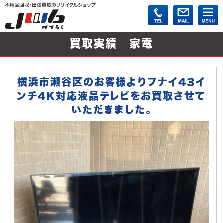
買取実績 家電
横浜市瀬谷区のお客様よりフナイ43イ
ンチ4K対応液晶テレビをお買取させて
いただきました。