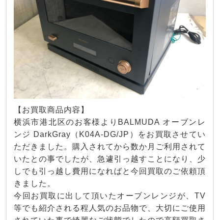
【お買取商品内容】
横浜市港北区のお客様よりBALMUDA オーブンレ
ンジ DarkGray（K04A-DG/JP）をお買取させてい
ただきました。購入されてから数か月ご利用されて
いたとの事でしたが、急遽引っ越すことになり、少
しでも引っ越し費用になればと今回買取のご依頼頂
きました。
今回お買取に出して頂いたオーブンレンジが、TV
等でも紹介される程人気のお品物で、大切にご使用