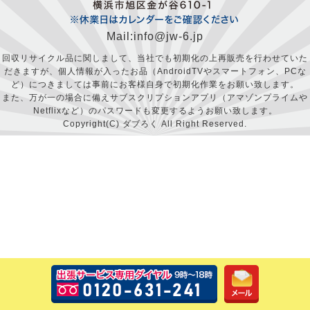
Mail:info@jw-6.jp
回収リサイクル品に関しまして、当社でも初期化の上再販売を行わせていた
だきますが、個人情報が入ったお品（AndroidTVやスマートフォン、PCな
ど）につきましては事前にお客様自身で初期化作業をお願い致します。
また、万が一の場合に備えサブスクリプションアプリ（アマゾンプライムや
Netflixなど）のパスワードも変更するようお願い致します。
Copyright(C) ダブろく All Right Reserved.